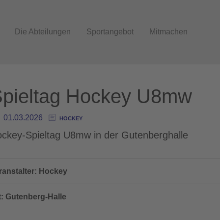
Die Abteilungen
Sportangebot
Mitmachen
pieltag Hockey U8mw
01.03.2026
HOCKEY
ckey-Spieltag U8mw in der Gutenberghalle
ranstalter: Hockey
t: Gutenberg-Halle