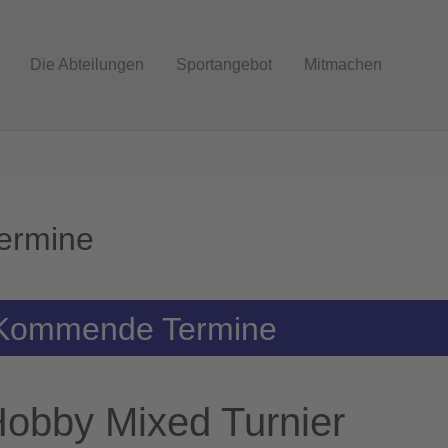
Die Abteilungen
Sportangebot
Mitmachen
ermine
Kommende Termine
obby Mixed Turnier