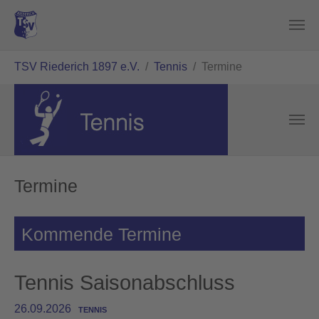
Zum Hauptinhalt springen
Sie sind hier:
TSV Riederich 1897 e.V.
Tennis
Termine
Termine
Kommende Termine
Tennis Saisonabschluss
26.09.2026
TENNIS