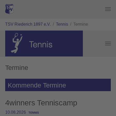
Zum Hauptinhalt springen
Sie sind hier:
TSV Riederich 1897 e.V.
Tennis
Termine
Termine
Kommende Termine
4winners Tenniscamp
10.08.2026
TENNIS